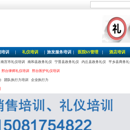
期培训
|
礼仪培训
|
旅发服务培训
|
医院6S管理
|
酒店培训
南宫市礼仪培训
南和县政务礼仪
宁晋县政务礼仪
内丘县政务礼仪
平乡县商务礼
邢台律师礼仪培训
邢台医护礼仪培训
力
团队执行力培训
企业执行力
训