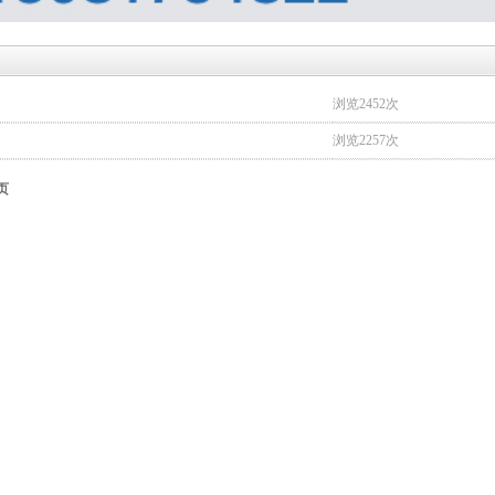
浏览2452次
浏览2257次
页