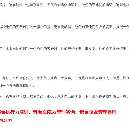
部分，这在销售中也特别重要。当优秀销售做承诺时，他们信守他们的承诺，这些也
和他们的竞争对手的一切。但是，更重要的是，他们知道他们客户的需要。按照一份Joh
评，或者当他们遇到一个抱怨的客户时，他们开始抗辩。事实上，他们欢迎这样情形
。有时，比如当你失去一个大单，或者一个大客户，这是相当令人沮丧的。但是，即
到一个方法来赢得胜利。
经开始在这些习惯上培养自己，那么，就为自己的庆贺一下，因为你的成功指日可待
台执行力培训、邢台医院6S管理咨询、邢台企业管理咨询
54822