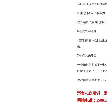
信任是任何关系的关键
5.他们知道自己的实力
优秀销售了解他们的产品
6.他们欢迎抱怨
优秀的销售不会回避批
来。
7.他们从未放弃
一个销售行业从不轻松
的所有原因上，并且找
也许作为销售的你，已
邢台礼仪培训、邢
网站电话：150817