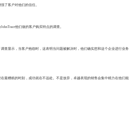
增强了客户对他们的信任。
nTrace他们做的客户购买特点的调查。
。调查显示，当客户抱怨时，这表明当问题被解决时，他们确实想和这个企业进行业务
便在最糟糕的时刻，成功就在不远处。不是放弃，卓越表现的销售会集中精力在他们能
。