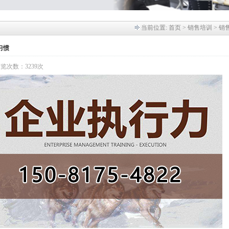
当前位置:
首页
> 销售培训 > 销
习惯
 浏览次数：3239次