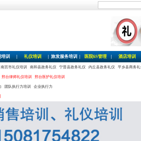
期培训
|
礼仪培训
|
旅发服务培训
|
医院6S管理
|
酒店培训
南宫市礼仪培训
南和县政务礼仪
宁晋县政务礼仪
内丘县政务礼仪
平乡县商务礼
邢台律师礼仪培训
邢台医护礼仪培训
力
团队执行力培训
企业执行力
训