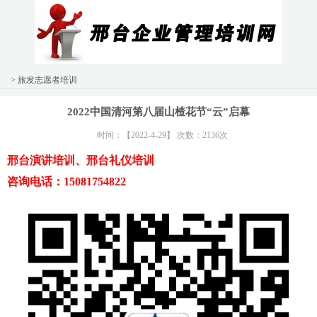
> 旅发志愿者培训
2022中国清河第八届山楂花节“云”启幕
时间：【2022-4-29】 次数：2136次
邢台演讲培训、邢台礼仪培训
咨询电话：15081754822