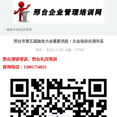
> 旅发大会礼仪培训
邢台市第五届旅发大会最新消息！主会场设在清河县
时间：【2021-3-12】 次数：1779次
邢台演讲培训、邢台礼仪培训
咨询电话：15081754822