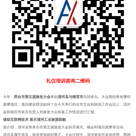
礼仪培训咨询二维码
今年，
邢台市第五届旅发大会
将由
清河县与南宫市
共同承办。大会期间将有哪些
观摩项目，项目建设情况如何？在今天举行的全市文化和旅游工作会议上，清河
县和南宫市有关负责人对旅发大会筹备工作情况进行汇报。
借助互联网技术 展示清河工业旅游面貌
据介绍，清河县将承办市第五届旅发大会的开幕式、晚会和项目观摩等活动。
清河县属平原县，旅游资源相对匮乏。大会过程中，清河将依托本地优势，围绕