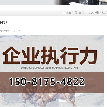
当前位置:
首页
> 酒店培训 > 酒
不同？
 浏览次数：2396次