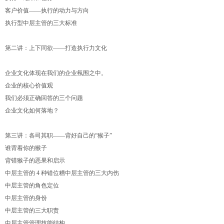
客户价值——执行的动力与方向
执行型中层主管的三大标准
第二讲：上下同欲——打造执行力文化
企业文化体现在我们的企业氛围之中。
企业的核心价值观
我们必须正确回答的三个问题
企业文化如何落地？
第三讲：各司其职——背好自己的“猴子”
谁背着你的猴子
背错猴子的恶果和启示
中层主管的 4 种错位糟中层主管的三大内伤
中层主管的角色定位
中层主管的身份
中层主管的三大职责
中层主管管理技能结构