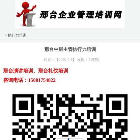
> 执行力培训
邢台中层主管执行力培训
时间：【2020-6-8】 次数：2592次
邢台演讲培训、邢台礼仪培训
咨询电话：15081754822